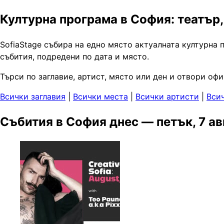
Културна програма в София: театър,
SofiaStage събира на едно място актуалната културна 
събития, подредени по дата и място.
Търси по заглавие, артист, място или ден и отвори оф
Всички заглавия
|
Всички места
|
Всички артисти
|
Вси
Събития в София днес — петък, 7 ав