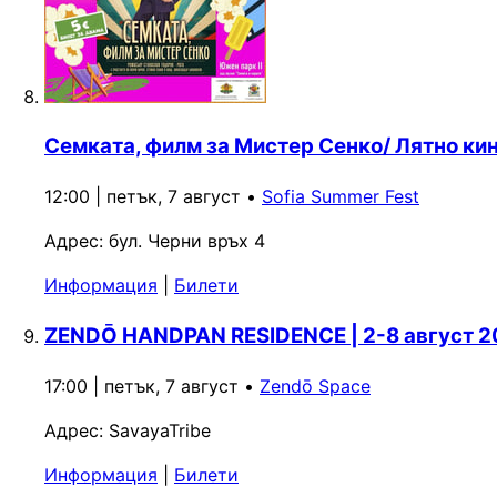
Семката, филм за Мистер Сенко/ Лятно кин
12:00 | петък, 7 август
•
Sofia Summer Fest
Адрес:
бул. Черни връх 4
Информация
|
Билети
ZENDŌ HANDPAN RESIDENCE | 2-8 август 20
17:00 | петък, 7 август
•
Zendō Space
Адрес:
SavayaTribe
Информация
|
Билети