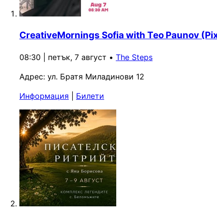
CreativeMornings Sofia with Teo Paunov (Pi
08:30 | петък, 7 август
•
The Steps
Адрес:
ул. Братя Миладинови 12
Информация
|
Билети