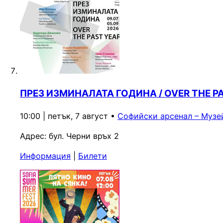
ПРЕЗ ИЗМИНАЛАТА ГОДИНА / OVER THE P
10:00 | петък, 7 август
•
Софийски арсенал – Музе
Адрес:
бул. Черни връх 2
Информация
|
Билети