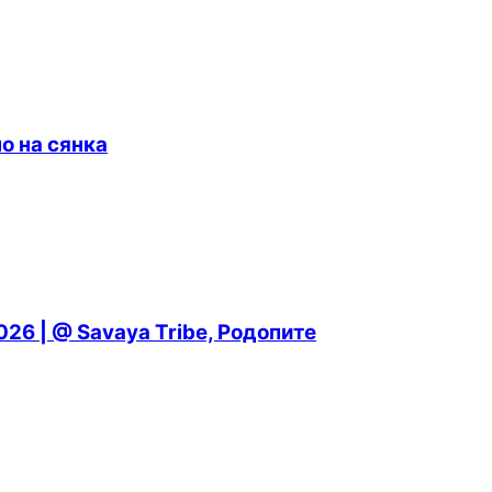
о на сянка
26 | @ Savaya Tribe, Родопите