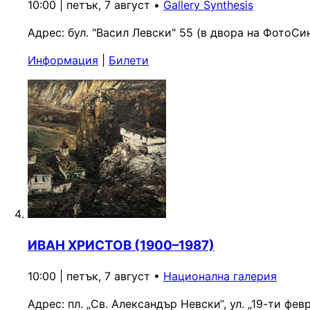
10:00 | петък, 7 август
•
Gallery Synthesis
Адрес:
бул. "Васил Левски" 55 (в двора на ФотоСи
Информация
|
Билети
ИВАН ХРИСТОВ (1900–1987)
10:00 | петък, 7 август
•
Национална галерия
Адрес:
пл. „Св. Александър Невски“, ул. „19-ти фев