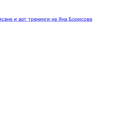
исане и арт тренинги на Яна Борисова