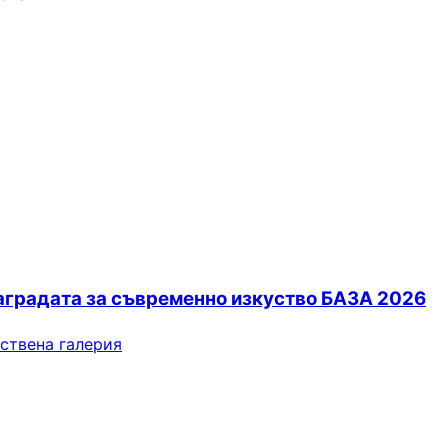
аградата за съвременно изкуство БАЗА 2026
ствена галерия