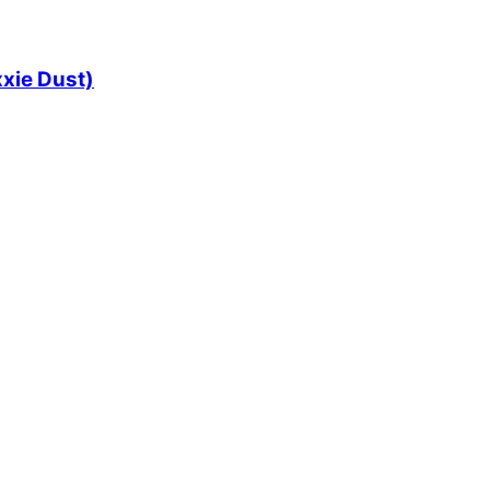
xxie Dust)