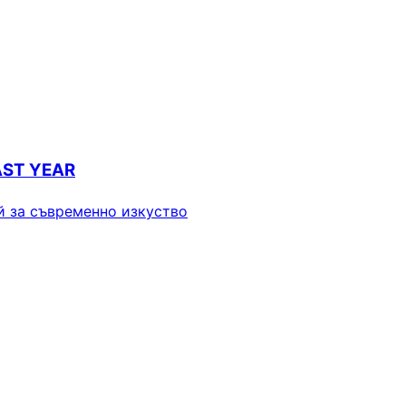
AST YEAR
й за съвременно изкуство