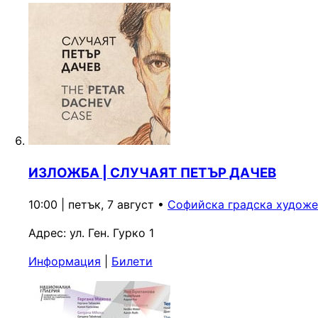
ИЗЛОЖБА | СЛУЧАЯТ ПЕТЪР ДАЧЕВ
10:00 | петък, 7 август
•
Софийска градска художе
Адрес:
ул. Ген. Гурко 1
Информация
|
Билети