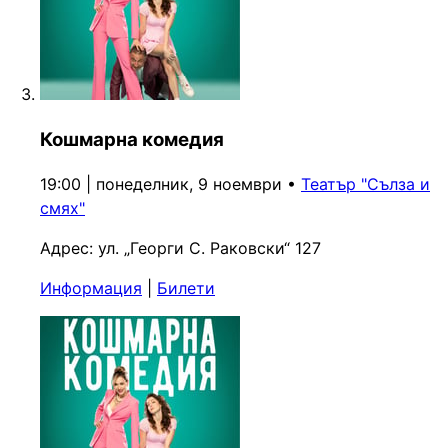
Кошмарна комедия
19:00 | понеделник, 9 ноември
•
Театър "Сълза и
смях"
Адрес:
ул. „Георги С. Раковски“ 127
Информация
|
Билети