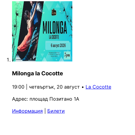
Milonga la Cocotte
19:00 | четвъртък, 20 август
•
La Cocotte
Адрес:
площад Позитано 1A
Информация
|
Билети