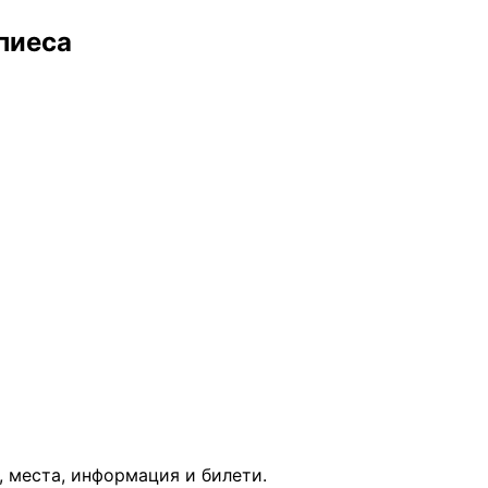
пиеса
, места, информация и билети.