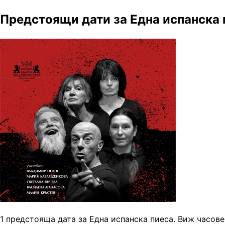
Предстоящи дати за Една испанска 
1 предстояща дата за Една испанска пиеса. Виж часове