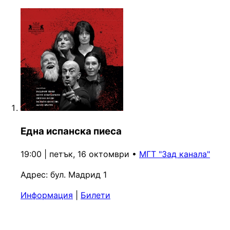
Една испанска пиеса
19:00 | петък, 16 октомври
•
МГТ "Зад канала"
Адрес:
бул. Мадрид 1
Информация
|
Билети