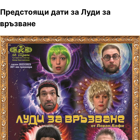
Предстоящи дати за Луди за
връзване