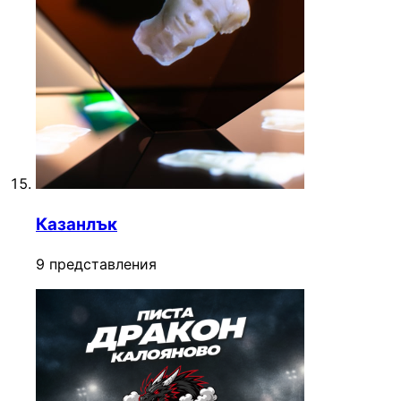
Казанлък
9 представления