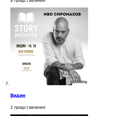
8 представления
Видин
2 представления