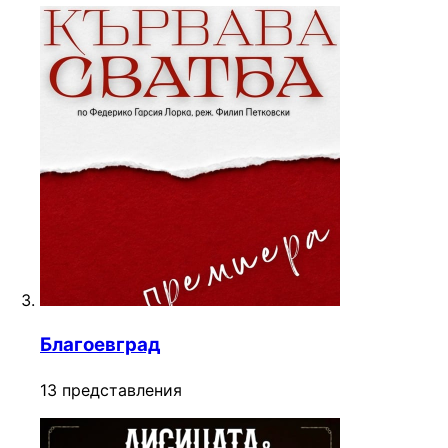
Благоевград
13 представления