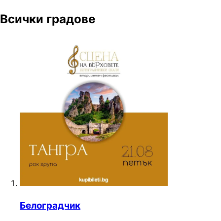
Всички градове
Белоградчик