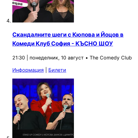
Скандалните шеги с Кюпова и Йоцов в
Комеди Клуб София - КЪСНО ШОУ
21:30 | понеделник, 10 август
•
The Comedy Club
Информация
|
Билети