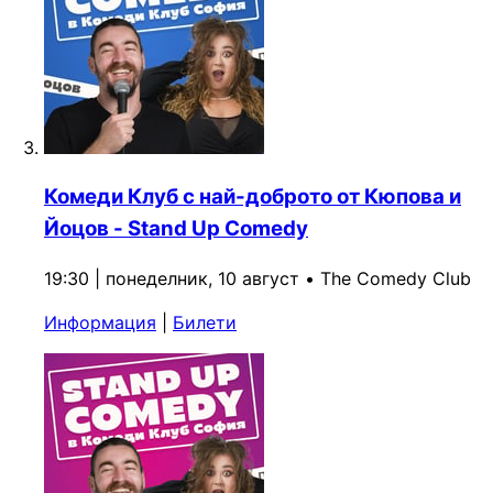
Комеди Клуб с най-доброто от Кюпова и
Йоцов - Stand Up Comedy
19:30 | понеделник, 10 август
•
The Comedy Club
Информация
|
Билети