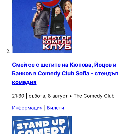
Смей се с шегите на Кюпова, Йоцов и
Банков в Comedy Club Sofia - стендъп
комедия
21:30 | събота, 8 август
•
The Comedy Club
Информация
|
Билети