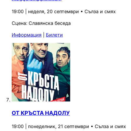
19:00 | неделя, 20 септември
•
Сълза и смях
Сцена:
Славянска беседа
Информация
|
Билети
ОТ КРЪСТА НАДОЛУ
19:00 | понеделник, 21 септември
•
Сълза и смях