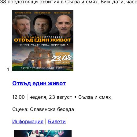
38 предстоящи събития в Сълза и смях. Виж дати, часо
Отвъд един живот
12:00 | неделя, 23 август
•
Сълза и смях
Сцена:
Славянска беседа
Информация
|
Билети