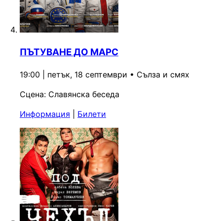
ПЪТУВАНЕ ДО МАРС
19:00 | петък, 18 септември
•
Сълза и смях
Сцена:
Славянска беседа
Информация
|
Билети