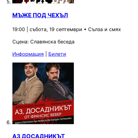
МЪЖЕ ПОД ЧЕХЪЛ
19:00 | събота, 19 септември
•
Сълза и смях
Сцена:
Славянска беседа
Информация
|
Билети
АЗ ДОСАДНИКЪТ