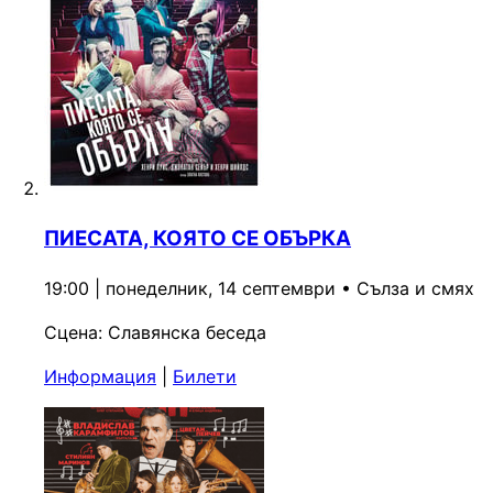
ПИЕСАТА, КОЯТО СЕ ОБЪРКА
19:00 | понеделник, 14 септември
•
Сълза и смях
Сцена:
Славянска беседа
Информация
|
Билети