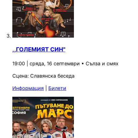
,,ГОЛЕМИЯТ СИН"
19:00 | сряда, 16 септември
•
Сълза и смях
Сцена:
Славянска беседа
Информация
|
Билети