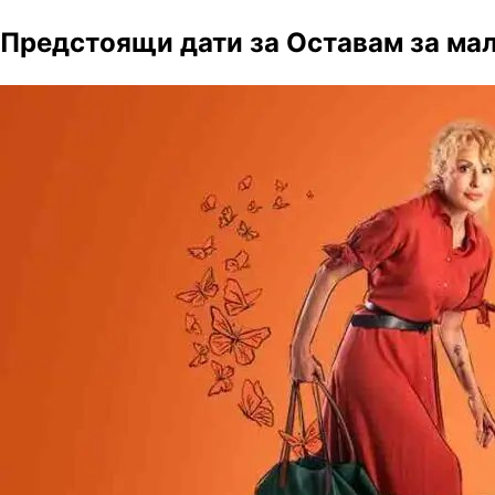
Предстоящи дати за Оставам за ма