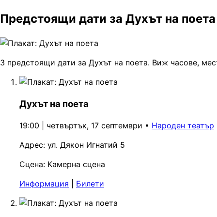
Предстоящи дати за Духът на поета
3 предстоящи дати за Духът на поета. Виж часове, мес
Духът на поета
19:00 | четвъртък, 17 септември
•
Народен театър
Адрес:
ул. Дякон Игнатий 5
Сцена:
Камерна сцена
Информация
|
Билети