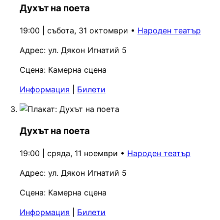
Духът на поета
19:00 | събота, 31 октомври
•
Народен театър
Адрес:
ул. Дякон Игнатий 5
Сцена:
Камерна сцена
Информация
|
Билети
Духът на поета
19:00 | сряда, 11 ноември
•
Народен театър
Адрес:
ул. Дякон Игнатий 5
Сцена:
Камерна сцена
Информация
|
Билети