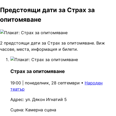
Предстоящи дати за Страх за
опитомяване
2 предстоящи дати за Страх за опитомяване. Виж
часове, места, информация и билети.
Страх за опитомяване
19:00 | понеделник, 28 септември
•
Народен
театър
Адрес:
ул. Дякон Игнатий 5
Сцена:
Камерна сцена