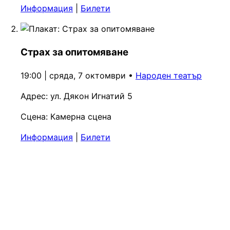
Информация
|
Билети
Страх за опитомяване
19:00 | сряда, 7 октомври
•
Народен театър
Адрес:
ул. Дякон Игнатий 5
Сцена:
Камерна сцена
Информация
|
Билети