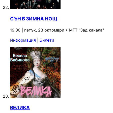
СЪН В ЗИМНА НОЩ
19:00 | петък, 23 октомври
•
МГТ "Зад канала"
Информация
|
Билети
ВЕЛИКА