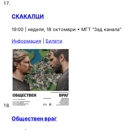
СКАКАЛЦИ
19:00 | неделя, 18 октомври
•
МГТ "Зад канала"
Информация
|
Билети
Обществен враг