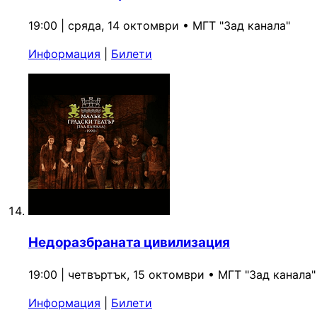
19:00 | сряда, 14 октомври
•
МГТ "Зад канала"
Информация
|
Билети
Недоразбраната цивилизация
19:00 | четвъртък, 15 октомври
•
МГТ "Зад канала"
Информация
|
Билети