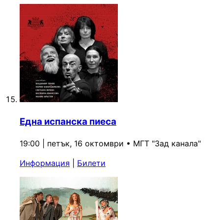
Една испанска пиеса
19:00 | петък, 16 октомври
•
МГТ "Зад канала"
Информация
|
Билети