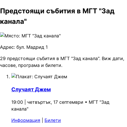
Предстоящи събития в МГТ "Зад
канала"
Адрес:
бул. Мадрид 1
29 предстоящи събития в МГТ "Зад канала". Виж дати,
часове, програма и билети.
Случаят Джем
19:00 | четвъртък, 17 септември
•
МГТ "Зад
канала"
Информация
|
Билети