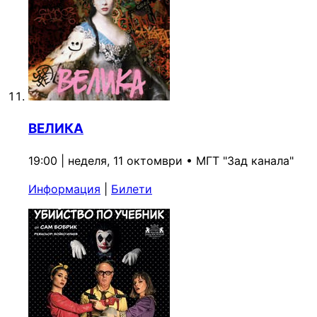
ВЕЛИКА
19:00 | неделя, 11 октомври
•
МГТ "Зад канала"
Информация
|
Билети