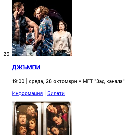
ДЖЪМПИ
19:00 | сряда, 28 октомври
•
МГТ "Зад канала"
Информация
|
Билети