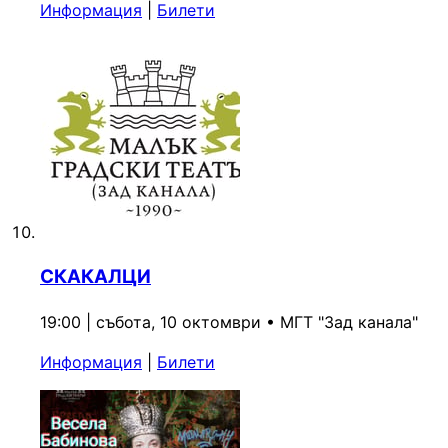
Информация
|
Билети
СКАКАЛЦИ
19:00 | събота, 10 октомври
•
МГТ "Зад канала"
Информация
|
Билети