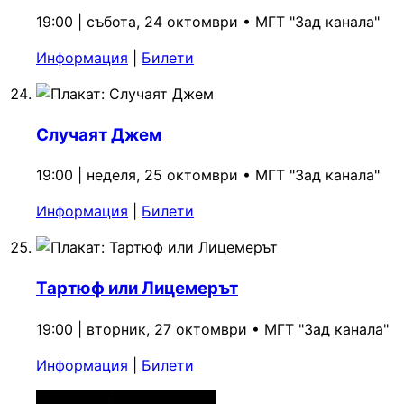
19:00 | събота, 24 октомври
•
МГТ "Зад канала"
Информация
|
Билети
Случаят Джем
19:00 | неделя, 25 октомври
•
МГТ "Зад канала"
Информация
|
Билети
Тартюф или Лицемерът
19:00 | вторник, 27 октомври
•
МГТ "Зад канала"
Информация
|
Билети