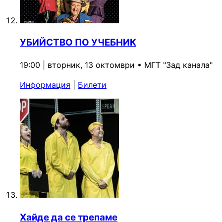
УБИЙСТВО ПО УЧЕБНИК
19:00 | вторник, 13 октомври
•
МГТ "Зад канала"
Информация
|
Билети
Хайде да се трепаме