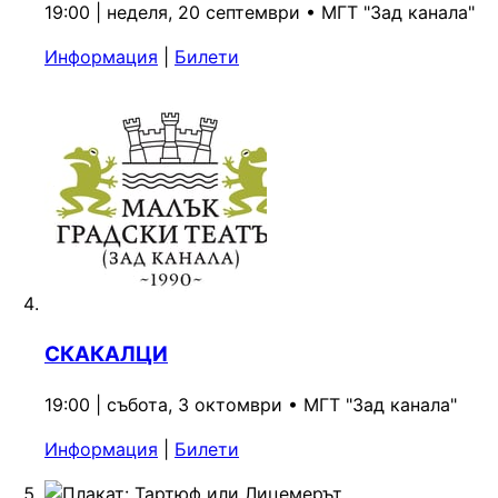
19:00 | неделя, 20 септември
•
МГТ "Зад канала"
Информация
|
Билети
СКАКАЛЦИ
19:00 | събота, 3 октомври
•
МГТ "Зад канала"
Информация
|
Билети