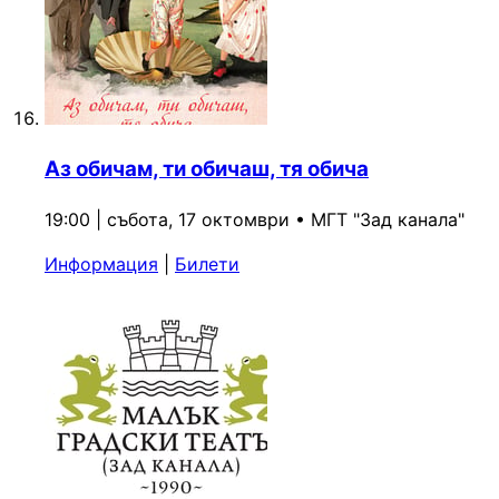
Аз обичам, ти обичаш, тя обича
19:00 | събота, 17 октомври
•
МГТ "Зад канала"
Информация
|
Билети