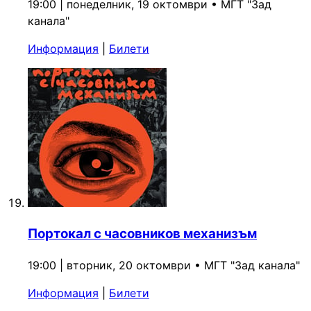
19:00 | понеделник, 19 октомври
•
МГТ "Зад
канала"
Информация
|
Билети
Портокал с часовников механизъм
19:00 | вторник, 20 октомври
•
МГТ "Зад канала"
Информация
|
Билети