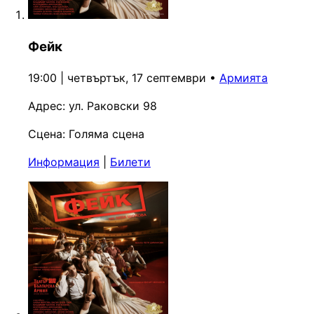
Фейк
19:00 | четвъртък, 17 септември
•
Армията
Адрес:
ул. Раковски 98
Сцена:
Голяма сцена
Информация
|
Билети