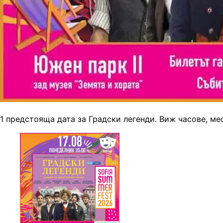
1 предстояща дата за Градски легенди. Виж часове, ме