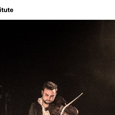
itute