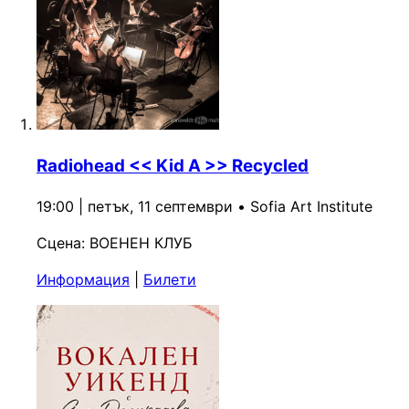
Radiohead << Kid A >> Recycled
19:00 | петък, 11 септември
•
Sofia Art Institute
Сцена:
ВОЕНЕН КЛУБ
Информация
|
Билети