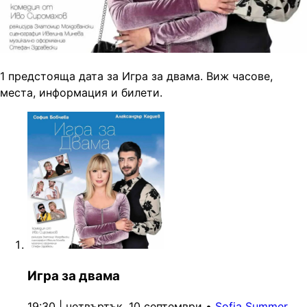
1 предстояща дата за Игра за двама. Виж часове,
места, информация и билети.
Игра за двама
19:30 | четвъртък, 10 септември
•
Sofia Summer