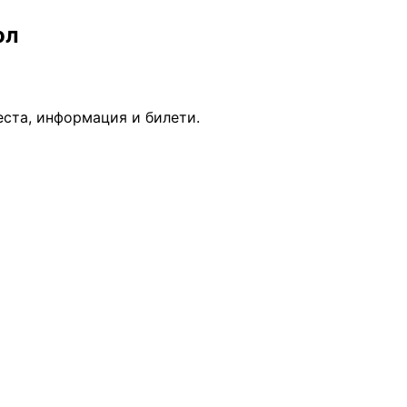
ол
еста, информация и билети.