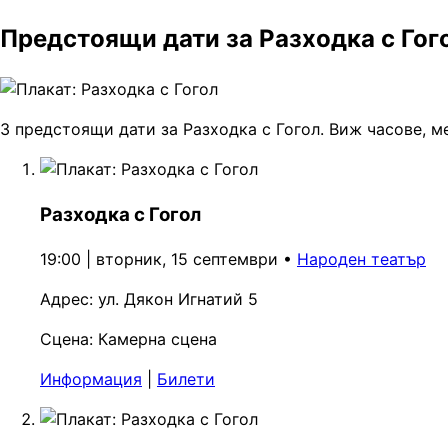
Предстоящи дати за Разходка с Гог
3 предстоящи дати за Разходка с Гогол. Виж часове, м
Разходка с Гогол
19:00 | вторник, 15 септември
•
Народен театър
Адрес:
ул. Дякон Игнатий 5
Сцена:
Камерна сцена
Информация
|
Билети