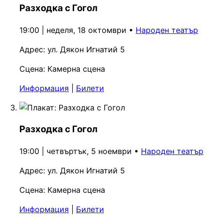
Разходка с Гогол
19:00 | неделя, 18 октомври
•
Народен театър
Адрес:
ул. Дякон Игнатий 5
Сцена:
Камерна сцена
Информация
|
Билети
Разходка с Гогол
19:00 | четвъртък, 5 ноември
•
Народен театър
Адрес:
ул. Дякон Игнатий 5
Сцена:
Камерна сцена
Информация
|
Билети