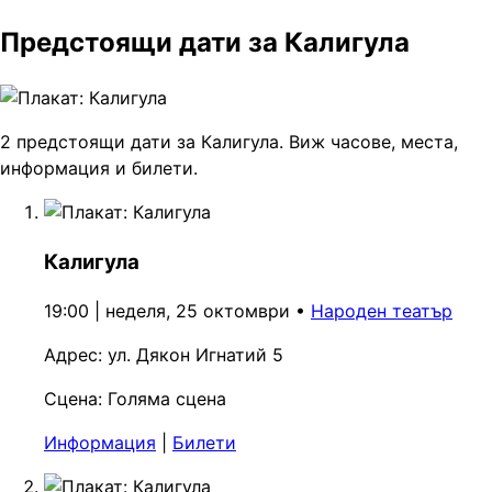
Предстоящи дати за Калигула
2 предстоящи дати за Калигула. Виж часове, места,
информация и билети.
Калигула
19:00 | неделя, 25 октомври
•
Народен театър
Адрес:
ул. Дякон Игнатий 5
Сцена:
Голяма сцена
Информация
|
Билети