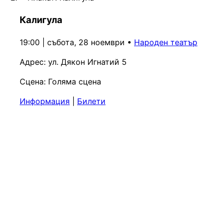
Калигула
19:00 | събота, 28 ноември
•
Народен театър
Адрес:
ул. Дякон Игнатий 5
Сцена:
Голяма сцена
Информация
|
Билети