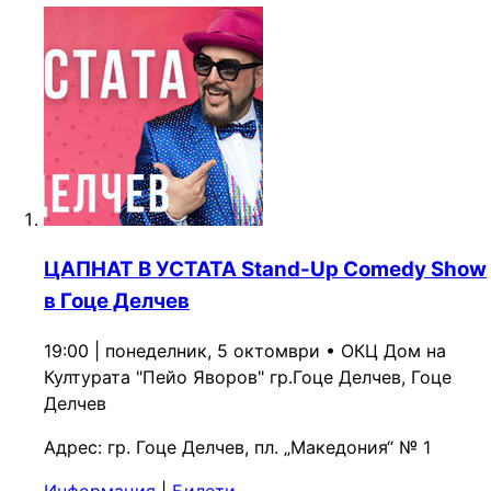
ЦАПНАТ В УСТАТА Stand-Up Comedy Show
в Гоце Делчев
19:00 | понеделник, 5 октомври
•
ОКЦ Дом на
Културата "Пейо Яворов" гр.Гоце Делчев, Гоце
Делчев
Адрес:
гр. Гоце Делчев, пл. „Македония“ № 1
Информация
|
Билети