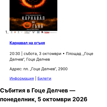
Карнавал на огъня
20:30 | събота, 3 октомври
•
Площад ,,Гоце
Делчев“, Гоце Делчев
Адрес:
пл. „Гоце Делчев“, 2900
Информация
|
Билети
Събития в Гоце Делчев —
понеделник, 5 октомври 2026