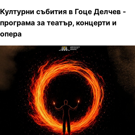
Културни събития в Гоце Делчев -
програма за театър, концерти и
опера