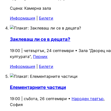
Сцена:
Камерна зала
Информация
|
Билети
Заклеваш ли се в децата?
19:00 | четвъртък, 24 септември
•
Зала “Дворец на
културата",
Перник
Информация
|
Билети
Елементарните частици
19:00 | събота, 26 септември
•
Народен театър
,
София