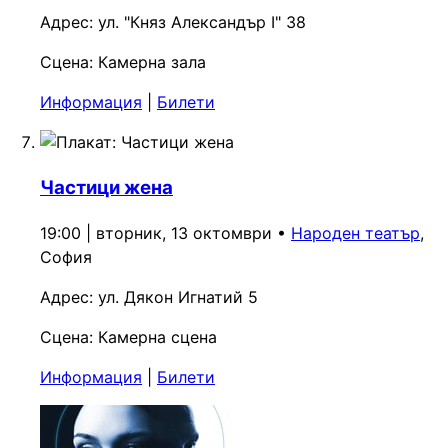
Адрес:
ул. "Княз Александър I" 38
Сцена:
Камерна зала
Информация
|
Билети
Частици жена
19:00 | вторник, 13 октомври
•
Народен театър
,
София
Адрес:
ул. Дякон Игнатий 5
Сцена:
Камерна сцена
Информация
|
Билети