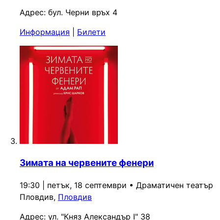
Адрес:
бул. Черни връх 4
Информация
|
Билети
Зимата на червените фенери
19:30 | петък, 18 септември
•
Драматичен театър
Пловдив,
Пловдив
Адрес:
ул. "Княз Александър I" 38