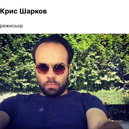
Крис Шарков
режисьор