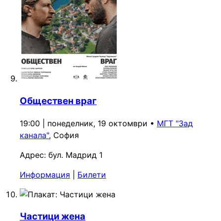
Обществен враг
19:00 | понеделник, 19 октомври
•
МГТ "Зад
канала"
, София
Адрес:
бул. Мадрид 1
Информация
|
Билети
Частици жена