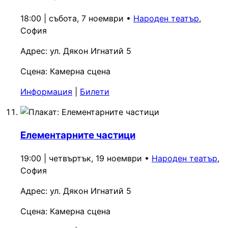
18:00 | събота, 7 ноември
•
Народен театър
,
София
Адрес:
ул. Дякон Игнатий 5
Сцена:
Камерна сцена
Информация
|
Билети
Елементарните частици
19:00 | четвъртък, 19 ноември
•
Народен театър
,
София
Адрес:
ул. Дякон Игнатий 5
Сцена:
Камерна сцена