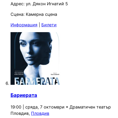
Адрес:
ул. Дякон Игнатий 5
Сцена:
Камерна сцена
Информация
|
Билети
Бариерата
19:00 | сряда, 7 октомври
•
Драматичен театър
Пловдив,
Пловдив