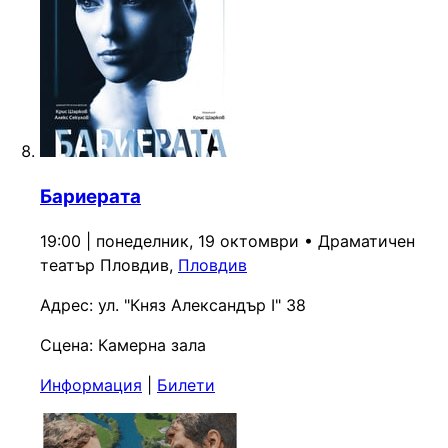
Бариерата
19:00 | понеделник, 19 октомври
•
Драматичен
театър Пловдив,
Пловдив
Адрес:
ул. "Княз Александър I" 38
Сцена:
Камерна зала
Информация
|
Билети