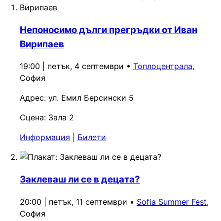
Непоносимо дълги прегръдки от Иван
Вирипаев
19:00 | петък, 4 септември
•
Топлоцентрала
,
София
Адрес:
ул. Емил Берсински 5
Сцена:
Зала 2
Информация
|
Билети
Заклеваш ли се в децата?
20:00 | петък, 11 септември
•
Sofia Summer Fest
,
София