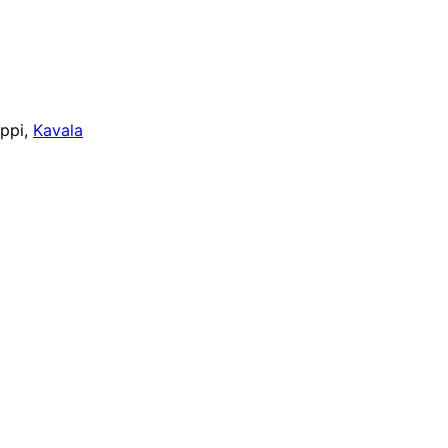
ippi,
Kavala