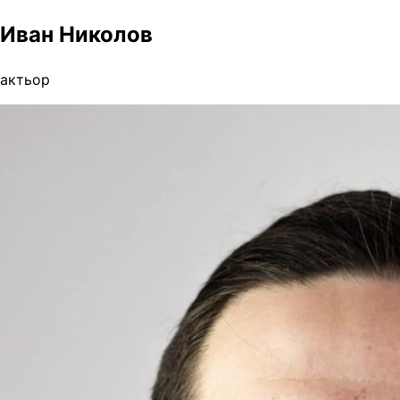
Иван Николов
актьор