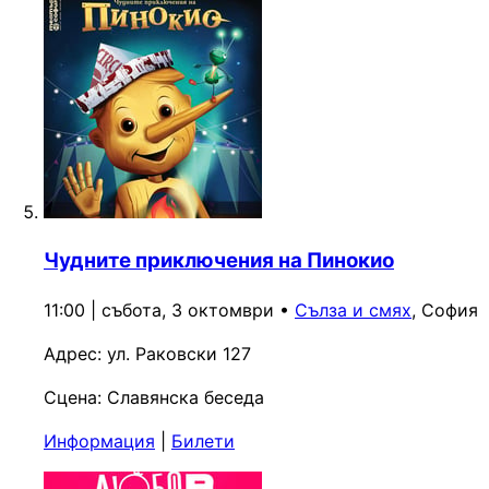
Чудните приключения на Пинокио
11:00 | събота, 3 октомври
•
Сълза и смях
, София
Адрес:
ул. Раковски 127
Сцена:
Славянска беседа
Информация
|
Билети