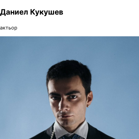
Даниел Кукушев
актьор