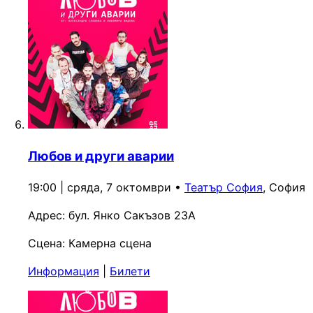
Любов и други аварии
19:00 | сряда, 7 октомври
•
Театър София
, София
Адрес:
бул. Янко Сакъзов 23А
Сцена:
Камерна сцена
Информация
|
Билети