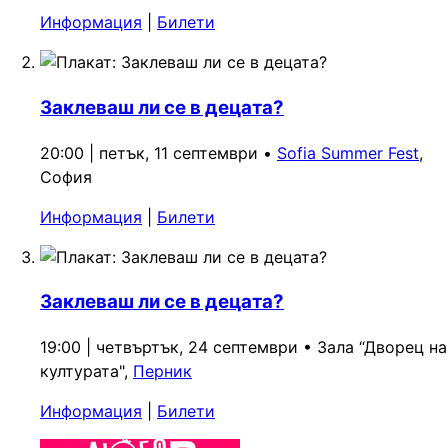
Информация
|
Билети
Заклеваш ли се в децата?
20:00 | петък, 11 септември
•
Sofia Summer Fest
,
София
Информация
|
Билети
Заклеваш ли се в децата?
19:00 | четвъртък, 24 септември
•
Зала “Дворец на
културата",
Перник
Информация
|
Билети