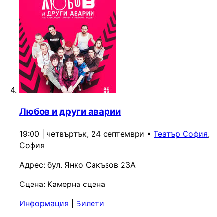
Любов и други аварии
19:00 | четвъртък, 24 септември
•
Театър София
,
София
Адрес:
бул. Янко Сакъзов 23А
Сцена:
Камерна сцена
Информация
|
Билети