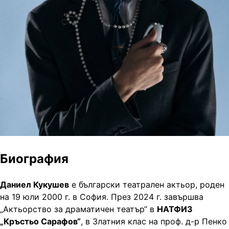
Биография
Даниел Кукушев
е български театрален актьор, роден
на 19 юли 2000 г. в София. През 2024 г. завършва
„Актьорство за драматичен театър“ в
НАТФИЗ
„Кръстьо Сарафов“
, в Златния клас на проф. д-р Пенко