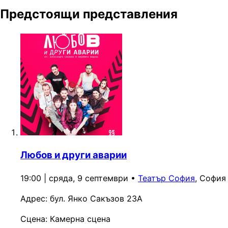
Предстоящи представления
Любов и други аварии
19:00 | сряда, 9 септември
•
Театър София
, София
Адрес:
бул. Янко Сакъзов 23А
Сцена:
Камерна сцена