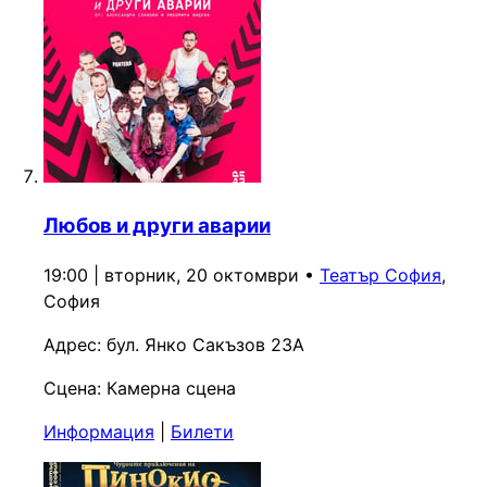
Любов и други аварии
19:00 | вторник, 20 октомври
•
Театър София
,
София
Адрес:
бул. Янко Сакъзов 23А
Сцена:
Камерна сцена
Информация
|
Билети