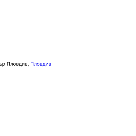
ър Пловдив,
Пловдив