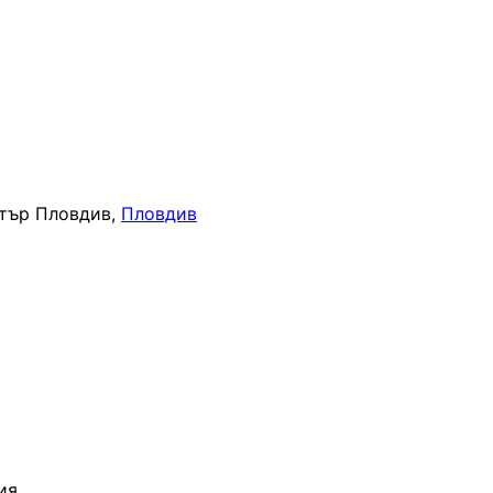
тър Пловдив,
Пловдив
ия