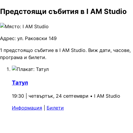
Предстоящи събития в I AM Studio
Адрес:
ул. Раковски 149
1 предстоящо събитие в I AM Studio. Виж дати, часове,
програма и билети.
Татул
19:30 | четвъртък, 24 септември
•
I AM Studio
Информация
|
Билети