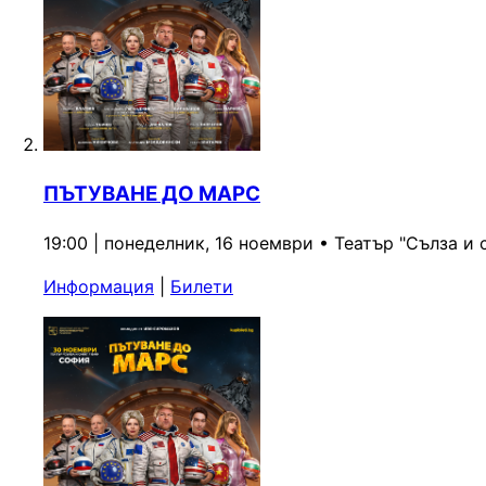
ПЪТУВАНЕ ДО МАРС
19:00 | понеделник, 16 ноември
•
Театър "Сълза и 
Информация
|
Билети