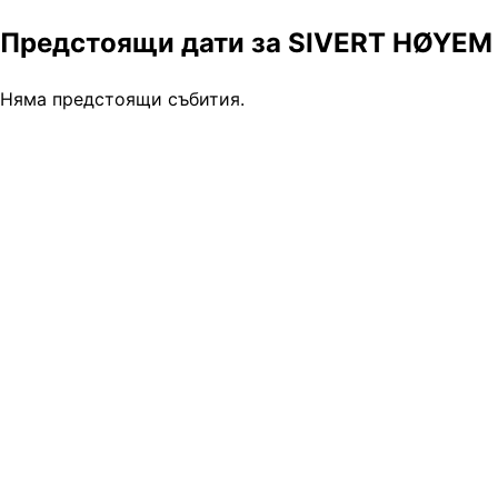
Предстоящи дати за SIVERT HØYEM :: E
Няма предстоящи събития.