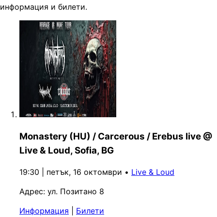
информация и билети.
Monastery (HU) / Carcerous / Erebus live @
Live & Loud, Sofia, BG
19:30 | петък, 16 октомври
•
Live & Loud
Адрес:
ул. Позитано 8
Информация
|
Билети