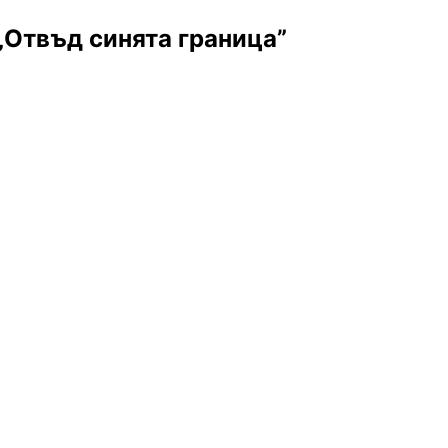
„Отвъд синята граница”