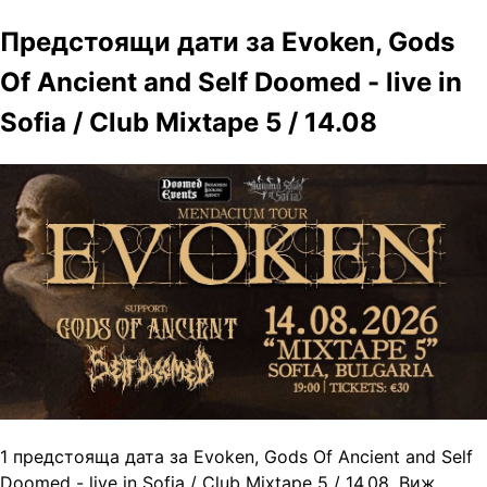
Предстоящи дати за Evoken, Gods
Of Ancient and Self Doomed - live in
Sofia / Club Mixtape 5 / 14.08
1 предстояща дата за Evoken, Gods Of Ancient and Self
Doomed - live in Sofia / Club Mixtape 5 / 14.08. Виж