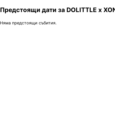
Предстоящи дати за DOLITTLE x XONI
Няма предстоящи събития.