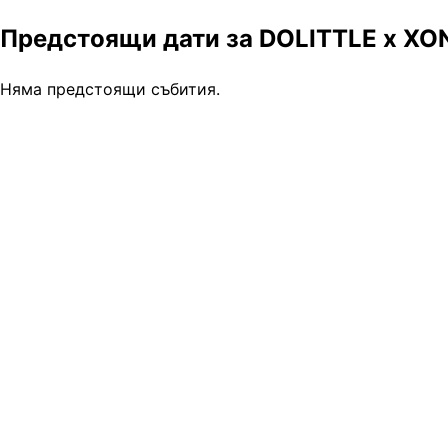
Предстоящи дати за DOLITTLE x XONI
Няма предстоящи събития.