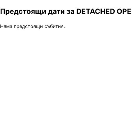
Предстоящи дати за DETACHED OPEN
Няма предстоящи събития.