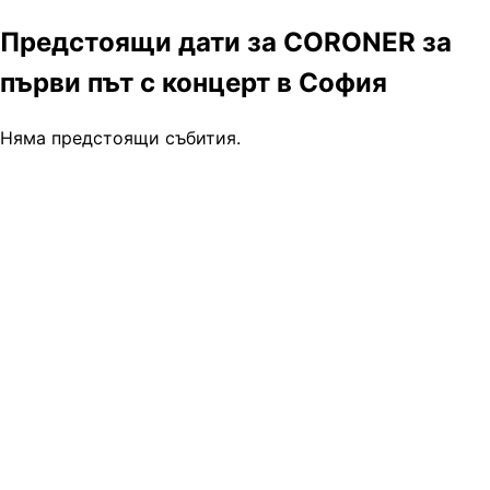
Предстоящи дати за CORONER за
първи път с концерт в София
Няма предстоящи събития.