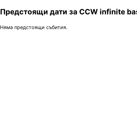
Предстоящи дати за CCW infinite bass 
Няма предстоящи събития.