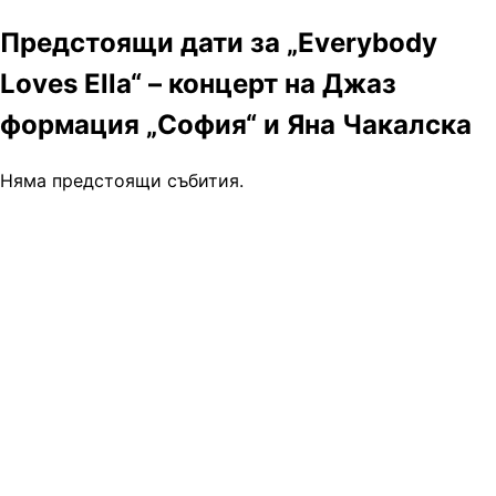
Предстоящи дати за „Everybody
Loves Ella“ – концерт на Джаз
формация „София“ и Яна Чакалска
Няма предстоящи събития.