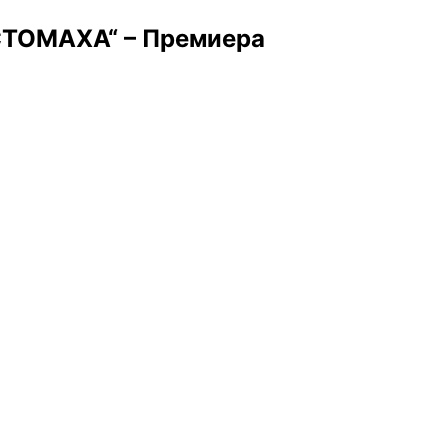
СТОМАХА“ – Премиера