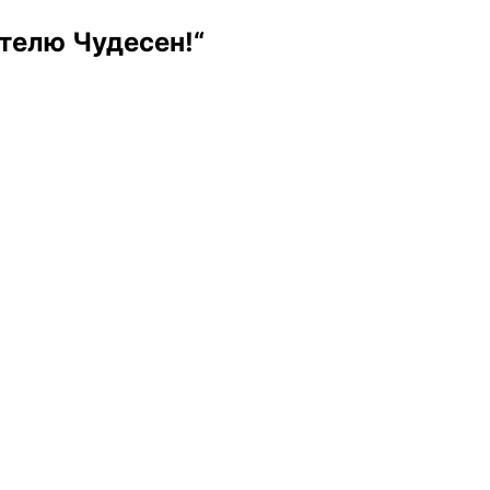
телю Чудесен!“