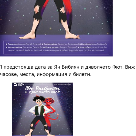
1 предстояща дата за Ян Бибиян и дяволчето Фют. Виж
часове, места, информация и билети.