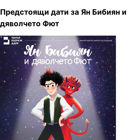
Предстоящи дати за Ян Бибиян и
дяволчето Фют