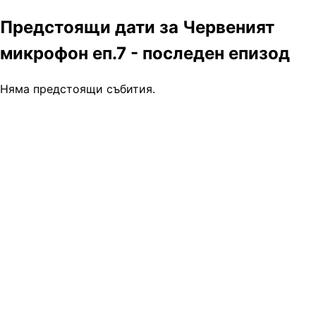
Предстоящи дати за Червеният
микрофон еп.7 - последен епизод
Няма предстоящи събития.