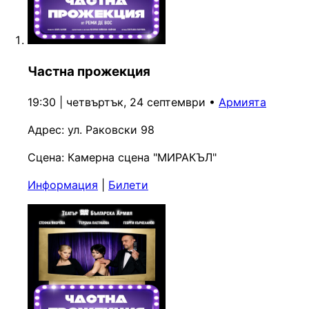
Частна прожекция
19:30 | четвъртък, 24 септември
•
Армията
Адрес:
ул. Раковски 98
Сцена:
Камерна сцена "МИРАКЪЛ"
Информация
|
Билети