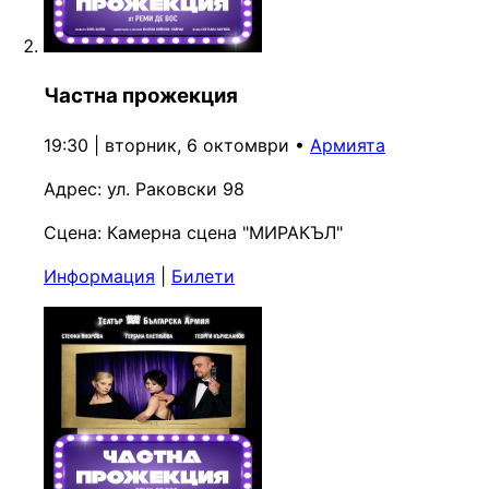
Частна прожекция
19:30 | вторник, 6 октомври
•
Армията
Адрес:
ул. Раковски 98
Сцена:
Камерна сцена "МИРАКЪЛ"
Информация
|
Билети