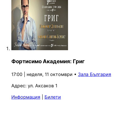
Фортисимо Академия: Григ
17:00 | неделя, 11 октомври
•
Зала България
Адрес:
ул. Аксаков 1
Информация
|
Билети