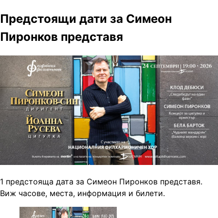
Предстоящи дати за Симеон
Пиронков представя
1 предстояща дата за Симеон Пиронков представя.
Виж часове, места, информация и билети.