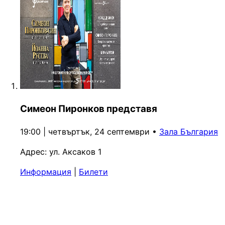
Симеон Пиронков представя
19:00 | четвъртък, 24 септември
•
Зала България
Адрес:
ул. Аксаков 1
Информация
|
Билети