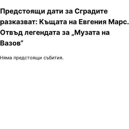
Предстоящи дати за Сградите
разказват: Къщата на Евгения Марс.
Отвъд легендата за „Музата на
Вазов“
Няма предстоящи събития.