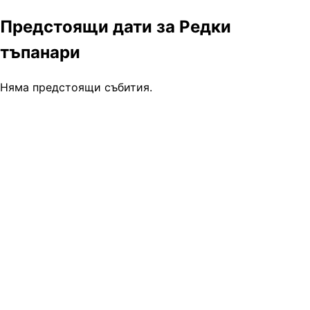
Предстоящи дати за Редки
тъпанари
Няма предстоящи събития.