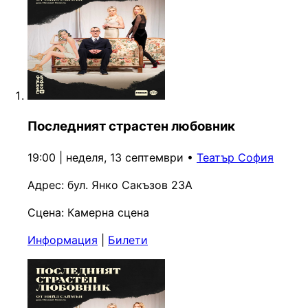
Последният страстен любовник
19:00 | неделя, 13 септември
•
Театър София
Адрес:
бул. Янко Сакъзов 23А
Сцена:
Камерна сцена
Информация
|
Билети