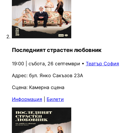
Последният страстен любовник
19:00 | събота, 26 септември
•
Театър София
Адрес:
бул. Янко Сакъзов 23А
Сцена:
Камерна сцена
Информация
|
Билети