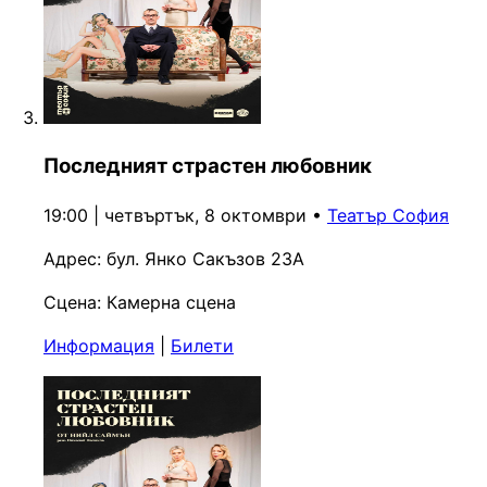
Последният страстен любовник
19:00 | четвъртък, 8 октомври
•
Театър София
Адрес:
бул. Янко Сакъзов 23А
Сцена:
Камерна сцена
Информация
|
Билети