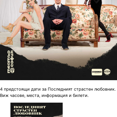
4 предстоящи дати за Последният страстен любовник.
Виж часове, места, информация и билети.