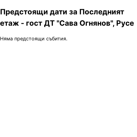
Предстоящи дати за Последният
етаж - гост ДТ "Сава Огнянов", Русе
Няма предстоящи събития.