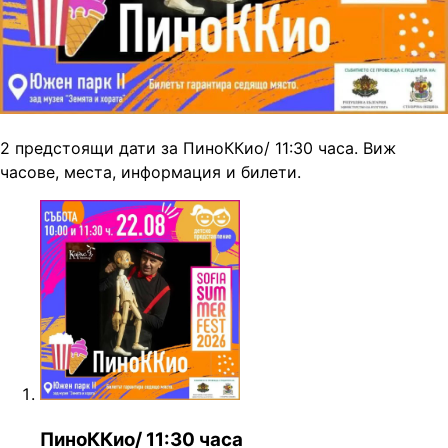
2 предстоящи дати за ПиноККио/ 11:30 часа. Виж
часове, места, информация и билети.
ПиноККио/ 11:30 часа