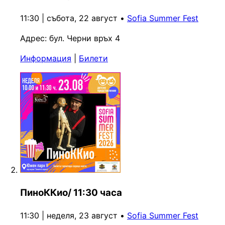
11:30 | събота, 22 август
•
Sofia Summer Fest
Адрес:
бул. Черни връх 4
Информация
|
Билети
ПиноККио/ 11:30 часа
11:30 | неделя, 23 август
•
Sofia Summer Fest