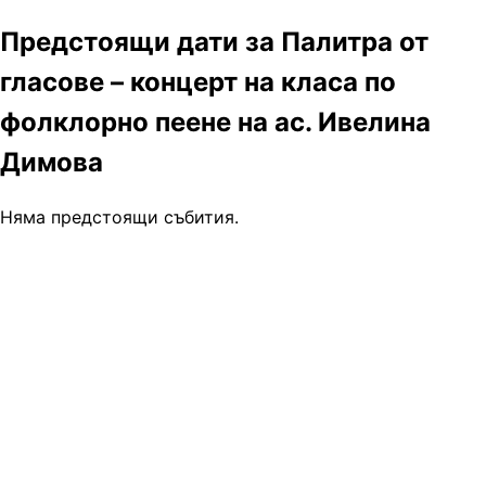
Предстоящи дати за Палитра от
гласове – концерт на класа по
фолклорно пеене на ас. Ивелина
Димова
Няма предстоящи събития.