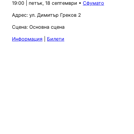
19:00 | петък, 18 септември
•
Сфумато
Адрес:
ул. Димитър Греков 2
Сцена:
Основна сцена
Информация
|
Билети