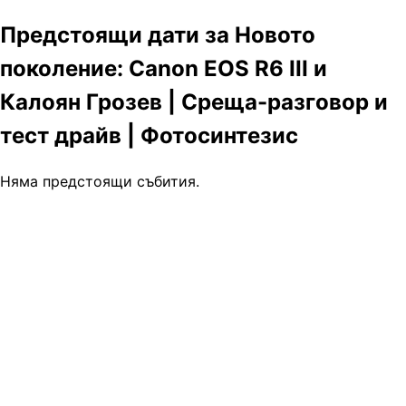
Предстоящи дати за Новото
поколение: Canon EOS R6 III и
Калоян Грозев | Среща-разговор и
тест драйв | Фотосинтезис
Няма предстоящи събития.